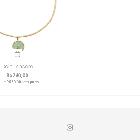
Colar Ancara
R$240,00
x de
R$80,00
sem juros