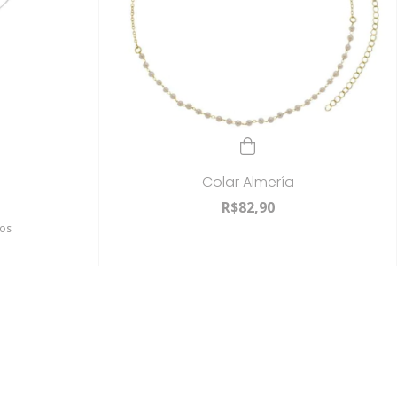
Colar Almería
R$82,90
ros