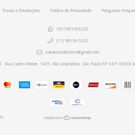
Trocas e Devoluções
Política de Privacidade
Perguntas Freque
5511981565225
(11) 98156-5225
nakamocollection@gmail.com
Rua Carlos Weber, 1435. Vila Leopoldina. São Paulo/SP CEP: 05303-
26