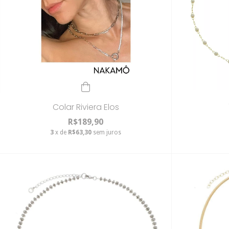
Colar Riviera Elos
R$189,90
3
x de
R$63,30
sem juros