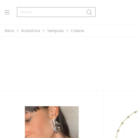
Início
>
Acessórios
>
Semijoias
>
Colares