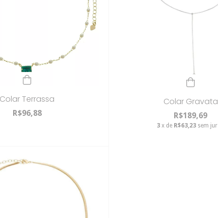
Colar Terrassa
Colar Gravata
R$96,88
R$189,69
3
x de
R$63,23
sem ju