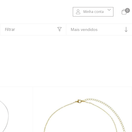
0
Minha conta
Filtrar