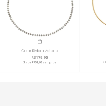
Colar Riviera Astana
R$179,90
3
3
x de
R$59,97
sem juros