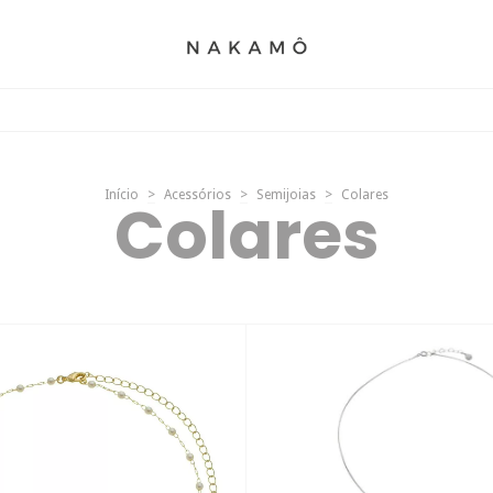
Início
>
Acessórios
>
Semijoias
>
Colares
Colares