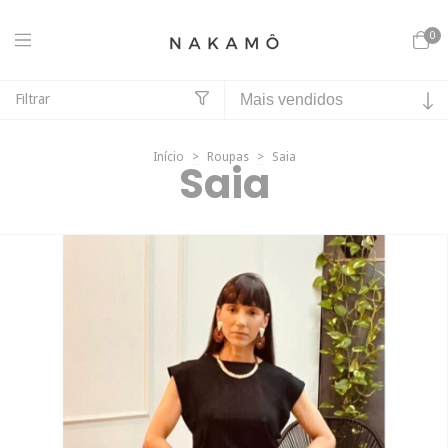
0
Filtrar
Início
>
Roupas
>
Saia
Saia