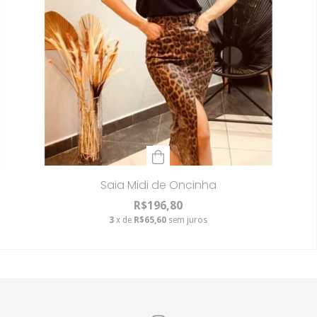
Saia Midi de Oncinha
R$196,80
3
x de
R$65,60
sem juros