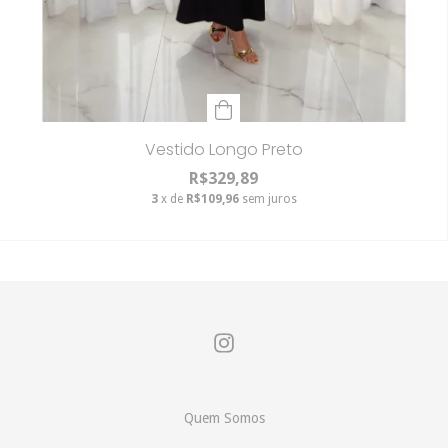
Vestido Longo Preto
R$329,89
3
x de
R$109,96
sem juros
Quem Somos