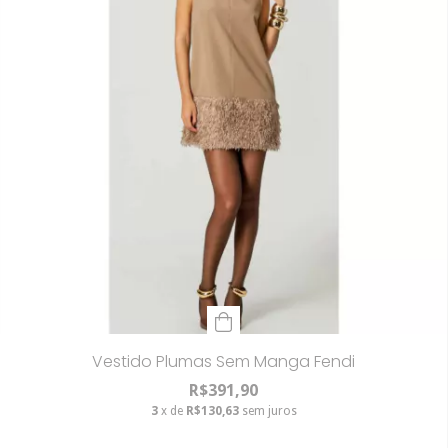
Vestido Plumas Sem Manga Fendi
R$391,90
3
x de
R$130,63
sem juros