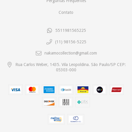
Perguntas Frequentes
Contato
5511981565225
(11) 98156-5225
nakamocollection@gmail.com
Rua Carlos Weber, 1435. Vila Leopoldina. São Paulo/SP CEP:
05303-000