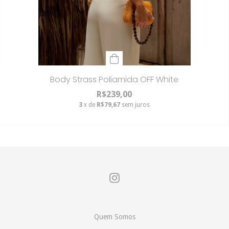
Body Strass Poliamida OFF White
R$239,00
3
x de
R$79,67
sem juros
Quem Somos