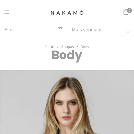
0
Filtrar
Início
>
Roupas
>
Body
Body